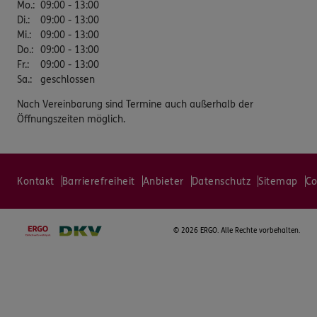
Mo.
:
09:00 - 13:00
Di.
:
09:00 - 13:00
Mi.
:
09:00 - 13:00
Do.
:
09:00 - 13:00
Fr.
:
09:00 - 13:00
Sa.
:
geschlossen
Nach Vereinbarung sind Termine auch außerhalb der
Öffnungszeiten möglich.
Kontakt
Barrierefreiheit
Anbieter
Datenschutz
Sitemap
Co
©
2026 ERGO. Alle Rechte vorbehalten.