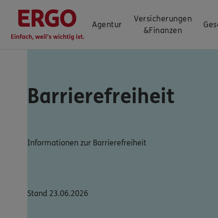
Versicherungen
Agentur
Ges
&
Finanzen
Barrierefreiheit
Informationen zur Barrierefreiheit
Stand 23.06.2026