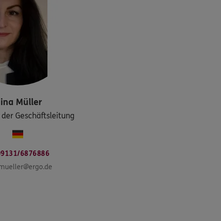
ina
Müller
n der Geschäftsleitung
09131/6876886
.mueller@ergo.de