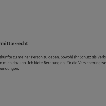
mittlerrecht
Auskünfte zu meiner Person zu geben. Sowohl Ihr Schutz als Ver
n mich dazu an. Ich biete Beratung an, für die Versicherungsve
uwendungen.