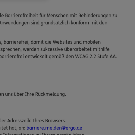
ale Barrierefreiheit für Menschen mit Behinderungen zu
n Anwendungen sind grundsätzlich konform mit den
s, barrierefrei, damit die Websites und mobilen
tsprechen, werden sukzessive überarbeitet mithilfe
barrierefrei entwickelt gemäß den WCAG 2.2 Stufe AA.
uen uns über Ihre Rückmeldung.
der Adresszeile Ihres Browsers.
itet hat, an:
barriere.melden@ergo.de