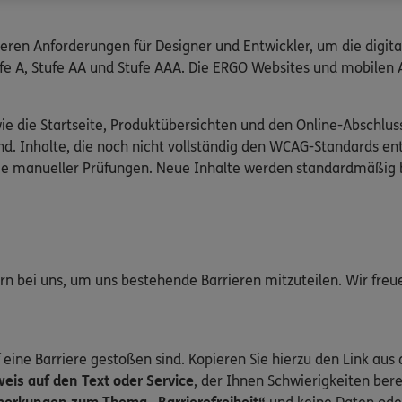
ieren Anforderungen für Designer und Entwickler, um die digit
Stufe A, Stufe AA und Stufe AAA. Die ERGO Websites und mobile
wie die Startseite, Produktübersichten und den Online-Abschlus
d. Inhalte, die noch nicht vollständig den WCAG-Standards en
wie manueller Prüfungen. Neue Inhalte werden standardmäßig 
gern bei uns, um uns bestehende Barrieren mitzuteilen. Wir fre
 eine Barriere gestoßen sind. Kopieren Sie hierzu den Link aus 
is auf den Text oder Service
, der Ihnen Schwierigkeiten bere