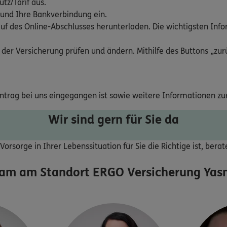
tz/Tarif aus.
 und Ihre Bankverbindung ein.
uf des Online-Abschlusses herunterladen. Die wichtigsten Inf
 der Versicherung prüfen und ändern. Mithilfe des Buttons „zurü
Antrag bei uns eingegangen ist sowie weitere Informationen zu
Wir sind gern für Sie da
orsorge in Ihrer Lebenssituation für Sie die Richtige ist, bera
eam am Standort
ERGO Versicherung Yasm