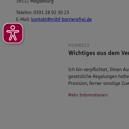
39112 Magdeburg
Telefon: 0391 28 92 30 23
E-​Mail:
kontakt@mlbf-barrierefrei.de
HINWEIS
Wichtiges aus dem Ver
Ich bin verpflichtet, Ihnen 
gesetzliche Regelungen halte
Provision, ferner sonstige Z
Mehr Informationen