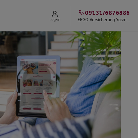
09131/6876886
ERGO Versicherung Yasmin Sipos
Log-in