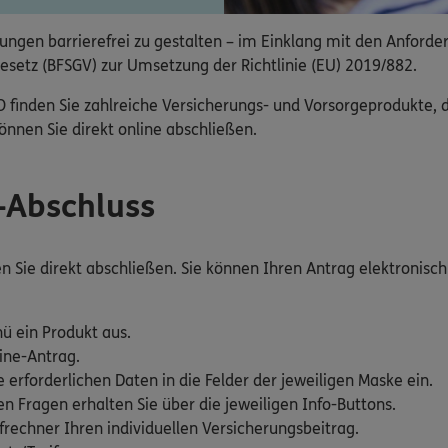
ngen barrierefrei zu gestalten – im Einklang mit den Anforde
esetz (BFSGV) zur Umsetzung der Richtlinie (EU) 2019/882.
nden Sie zahlreiche Versicherungs- und Vorsorgeprodukte, die
nnen Sie direkt online abschließen.
e-Abschluss
Sie direkt abschließen. Sie können Ihren Antrag elektronisch 
ü ein Produkt aus.
ine-Antrag.
e erforderlichen Daten in die Felder der jeweiligen Maske ein.
 Fragen erhalten Sie über die jeweiligen Info-Buttons.
rechner Ihren individuellen Versicherungsbeitrag.