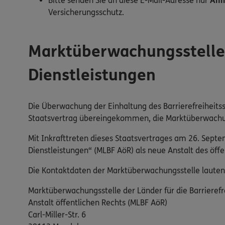
Bitte senden Sie an diese E-Mail-Adresse nur
Anm
Versicherungsschutz.
Marktüberwachungsstelle d
Dienstleistungen
Die Überwachung der Einhaltung des Barrierefreiheitss
Staatsvertrag übereingekommen, die Marktüberwachung 
Mit Inkrafttreten dieses Staatsvertrages am 26. Sept
Dienstleistungen“ (MLBF AöR) als neue Anstalt des öf
Die Kontaktdaten der Marktüberwachungsstelle lauten
Marktüberwachungsstelle der Länder für die Barrierefr
Anstalt öffentlichen Rechts (MLBF AöR)
Carl-Miller-Str. 6