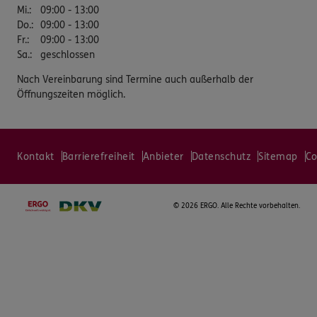
Mi.
:
09:00 - 13:00
Do.
:
09:00 - 13:00
Fr.
:
09:00 - 13:00
Sa.
:
geschlossen
Nach Vereinbarung sind Termine auch außerhalb der
Öffnungszeiten möglich.
Kontakt
Barrierefreiheit
Anbieter
Datenschutz
Sitemap
Co
©
2026 ERGO. Alle Rechte vorbehalten.