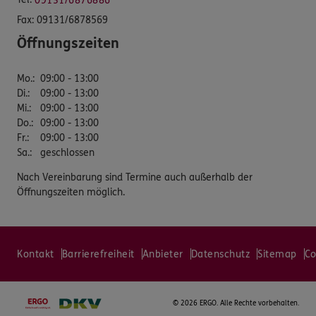
09131/6876886
Fax:
09131/6878569
Öffnungszeiten
Mo.
:
09:00 - 13:00
Di.
:
09:00 - 13:00
Mi.
:
09:00 - 13:00
Do.
:
09:00 - 13:00
Fr.
:
09:00 - 13:00
Sa.
:
geschlossen
Nach Vereinbarung sind Termine auch außerhalb der
Öffnungszeiten möglich.
Kontakt
Barrierefreiheit
Anbieter
Datenschutz
Sitemap
Co
©
2026 ERGO. Alle Rechte vorbehalten.