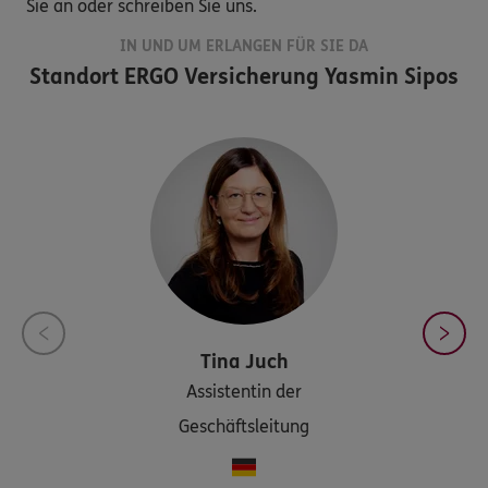
Sie an oder schreiben Sie uns.
IN UND UM ERLANGEN FÜR SIE DA
Standort
ERGO Versicherung Yasmin Sipos
Tina
Juch
Assistentin der
Geschäftsleitung