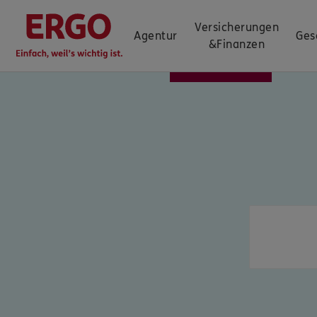
Versicherungen
Agentur
Ges
&
Finanzen