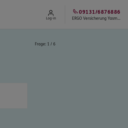
09131/6876886
ERGO Versicherung Yasmin Sipos
Log-in
Frage:
1
/
6