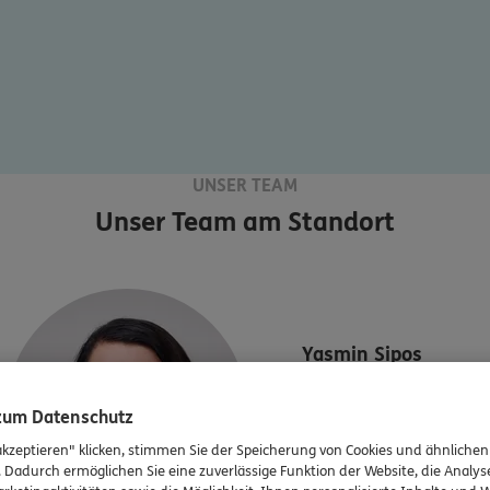
UNSER TEAM
Unser Team am Standort
Yasmin
Sipos
Versicherungsfachfrau,
 zum Datenschutz
Finanzanlagenfachfrau
akzeptieren" klicken, stimmen Sie der Speicherung von Cookies und ähnlichen
Tel:
09131/6876886
. Dadurch ermöglichen Sie eine zuverlässige Funktion der Website, die Analy