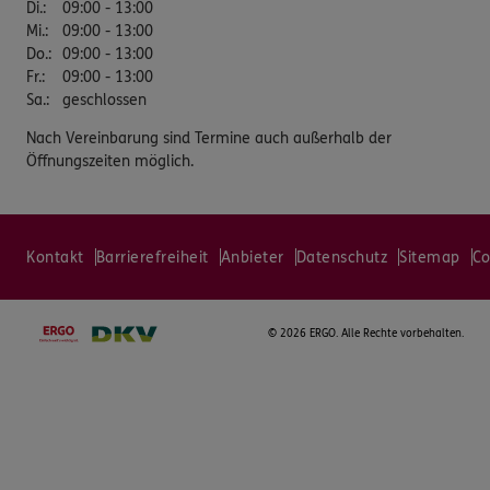
Di.
:
09:00 - 13:00
Mi.
:
09:00 - 13:00
Do.
:
09:00 - 13:00
Fr.
:
09:00 - 13:00
Sa.
:
geschlossen
Nach Vereinbarung sind Termine auch außerhalb der
Öffnungszeiten möglich.
Kontakt
Barrierefreiheit
Anbieter
Datenschutz
Sitemap
Co
©
2026 ERGO. Alle Rechte vorbehalten.