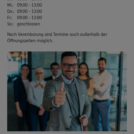
Mi.
:
09:00 - 13:00
Do.
:
09:00 - 13:00
Fr.
:
09:00 - 13:00
Sa.
:
geschlossen
Nach Vereinbarung sind Termine auch außerhalb der
Öffnungszeiten möglich.