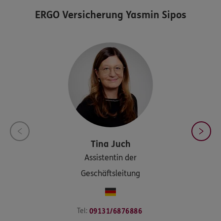
ERGO Versicherung Yasmin Sipos
Tina
Juch
Assistentin der
Geschäftsleitung
Tel:
09131/6876886